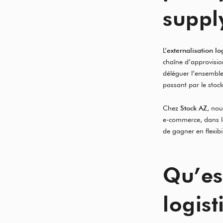
suppl
L’
externalisation lo
chaîne d’approvisio
déléguer l’ensemble 
passant par le stoc
Chez
Stock AZ
, nou
e-commerce, dans 
de gagner en flexibi
Qu’es
logist