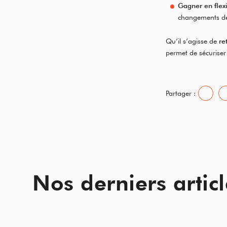
Gagner en flexi
changements de 
Qu’il s’agisse de
re
permet de sécuriser 
Partager :
Nos derniers articl