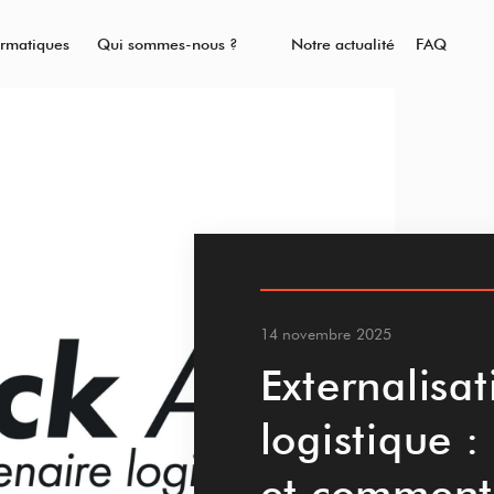
ormatiques
Qui sommes-nous ?
Notre actualité
FAQ
14 novembre 2025
Externalisat
logistique 
et comment 