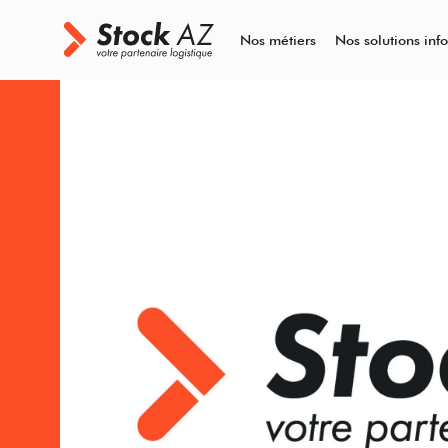
Nos métiers
Nos solutions inf