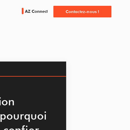
AZ Connect
Contactez-nous !
ion
: pourquoi
confier