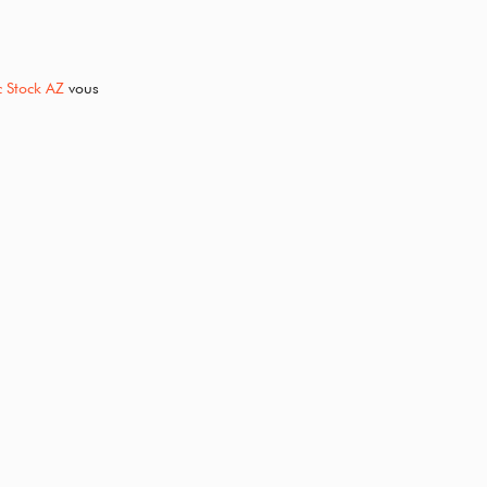
c Stock AZ
vous