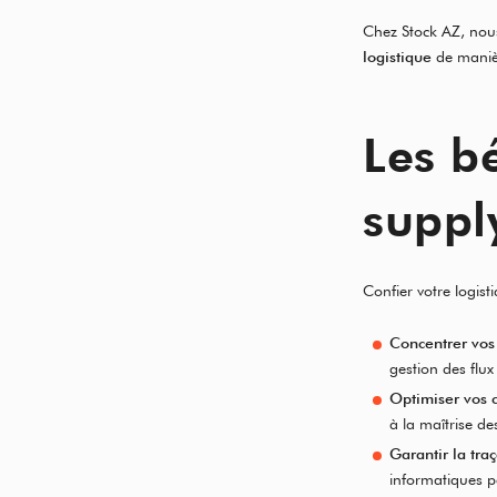
Chez Stock AZ, nous
logistique
de manière
Les bé
suppl
Confier votre logist
Concentrer vos
gestion des flux
Optimiser vos 
à la maîtrise d
Garantir la traç
informatiques p