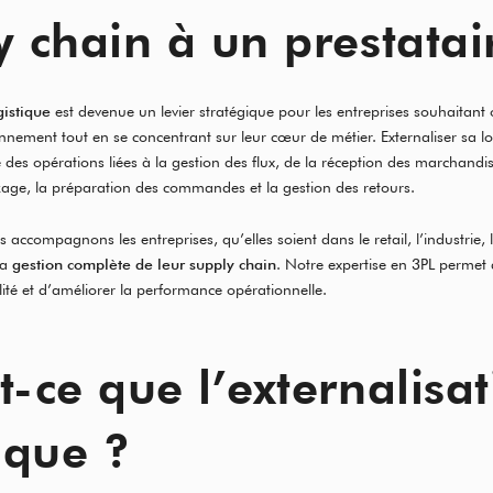
y chain à un prestatai
gistique
est devenue un levier stratégique pour les entreprises souhaitant 
nnement tout en se concentrant sur leur cœur de métier. Externaliser sa l
des opérations liées à la gestion des flux, de la réception des marchandise
kage, la préparation des commandes et la gestion des retours.
s accompagnons les entreprises, qu’elles soient dans le retail, l’industrie, l
la
gestion complète de leur supply chain
. Notre expertise en 3PL permet d
lité et d’améliorer la performance opérationnelle.
t-ce que l’externalisa
ique ?