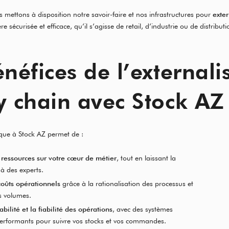
 mettons à disposition notre savoir-faire et nos infrastructures pour
exter
 sécurisée et efficace, qu’il s’agisse de retail, d’industrie ou de distributi
néfices de l’externali
y chain avec Stock AZ
ique à Stock AZ permet de :
 ressources sur votre cœur de métier
, tout en laissant la
 à des experts.
coûts opérationnels
grâce à la rationalisation des processus et
es volumes.
abilité et la fiabilité des opérations
, avec des systèmes
erformants pour suivre vos stocks et vos commandes.