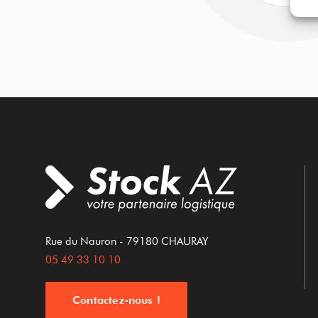
Rue du Nauron
- 79180
CHAURAY
05 49 33 10 10
Contactez-nous !