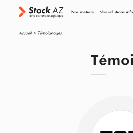
Nos métiers
Nos solutions inf
Accueil
>
Témoignages
Témoi