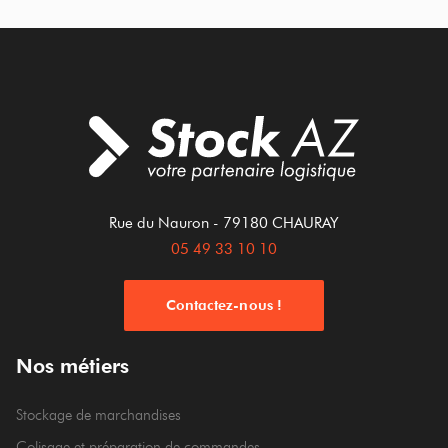
Rue du Nauron
- 79180
CHAURAY
05 49 33 10 10
Contactez-nous !
Nos métiers
Stockage de marchandises
Colisage et préparation de commandes