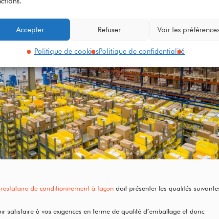
ctions.
Accepter
Refuser
Voir les préférence
Politique de cookies
Politique de confidentialité
restataire de conditionnement à façon
doit présenter les qualités suivante
ir satisfaire à vos exigences en terme de qualité d’emballage et donc