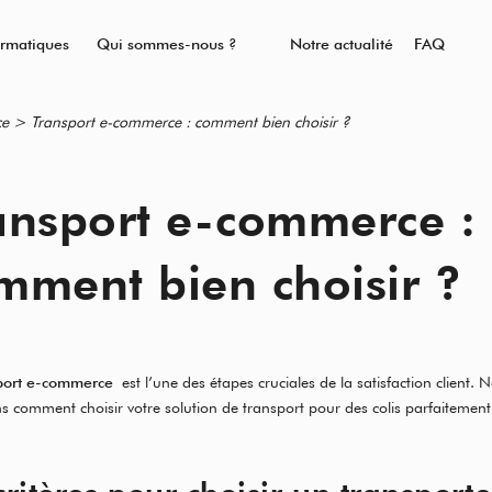
ormatiques
Qui sommes-nous ?
Notre actualité
FAQ
ce
>
Transport e-commerce : comment bien choisir ?
ansport e-commerce :
mment bien choisir ?
port e-commerce
est l’une des étapes cruciales de la satisfaction client. 
s comment choisir votre solution de transport pour des colis parfaitement 