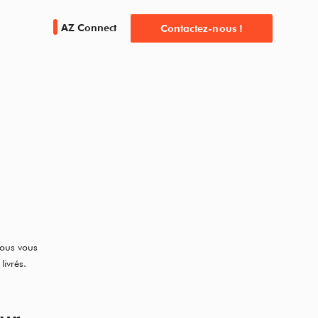
AZ Connect
Contactez-nous !
Nous vous
livrés.