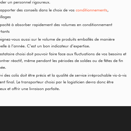
der un personnel rigoureux.
apporter des conseils dans le choix de vos
conditionnements
,
llages
pacité à absorber rapidement des volumes en conditionnement
tants
ignez-vous aussi sur le volume de produits emballés de manière
lle à l’année. C’est un bon indicateur d’expertise.
estataire choisi doit pouvoir faire face aux fluctuations de vos besoins et
ntrer réactif, même pendant les périodes de soldes ou de fêtes de fin
née.
ivi des colis doit être précis et la qualité de service irréprochable vis-à-vis
ient final. Le transporteur choisi par le logisticien devra donc être
eux et offrir une livraison parfaite.