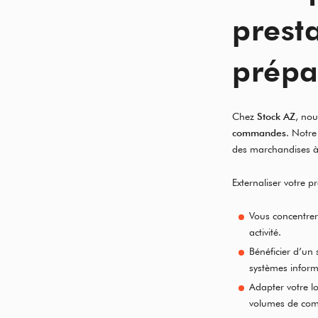
prest
prépa
Chez
Stock AZ
, no
commandes
. Notre
des marchandises à 
Externaliser votre
Vous concentrer
activité.
Bénéficier d’un 
systèmes inform
Adapter votre lo
volumes de co