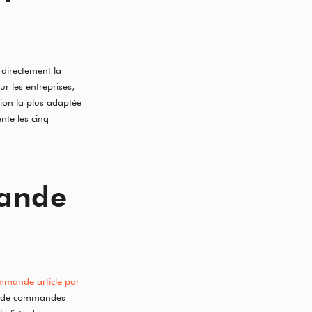
 directement la
ur les entreprises,
ion la plus adaptée
nte les cinq
mande
mmande article par
es de commandes