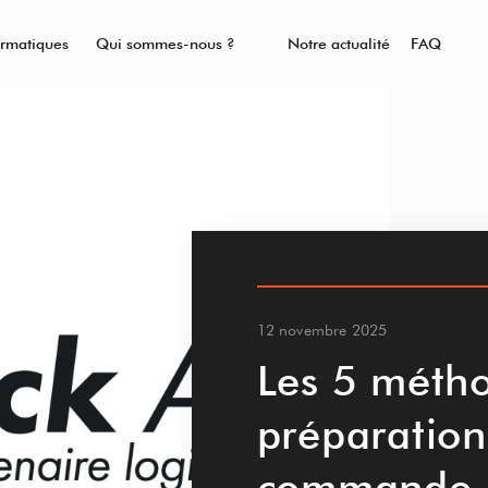
ormatiques
Qui sommes-nous ?
Notre actualité
FAQ
12 novembre 2025
Les 5 méth
préparation
commande :