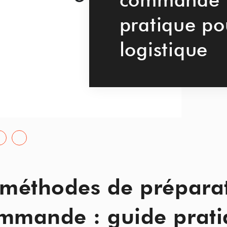
pratique po
logistique
 méthodes de prépara
mmande : guide prat