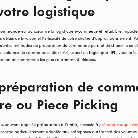
votre logistique
 commande
est au cœur de la logistique e-commerce et retail. Elle impacte
les délais de livraison et l’efficacité de votre chaîne d’approvisionnement. Po
érentes méthodes de préparation de commande permet de choisir la solut
 ses volumes de commandes. Stock AZ, expert en
logistique 3PL
, vous prése
ation de commande les plus couramment utilisées.
 préparation de com
re ou Piece Picking
e, souvent appelée
préparation à l’unité
, consiste à
préparer chaque co
pproche particulièrement adaptée aux entreprises qui traitent des volum