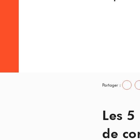
Partager :
Les 5
de co