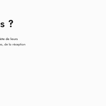
s ?
ète de leurs
s, de la réception