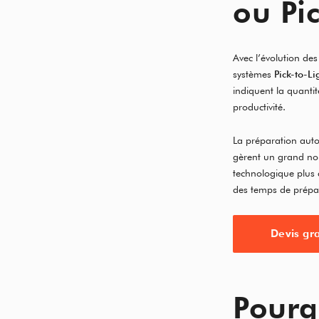
ou Pic
Avec l’évolution des
systèmes
Pick-to-Li
indiquent la quanti
productivité.
La préparation auto
gèrent un grand no
technologique plus 
des temps de prépa
Devis gra
Pourq