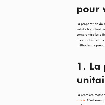
pour 
La
préparation de
satisfaction client, 
comprendre les diff
à son activité et à
méthodes de prépar
1. La
unitai
La première méthod
article
. C’est une a