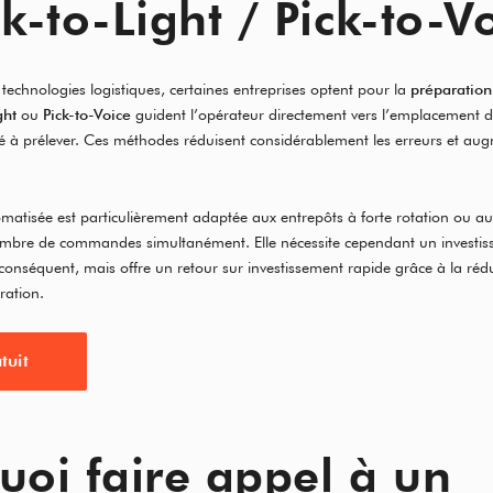
k-to-Light / Pick-to-V
 technologies logistiques, certaines entreprises optent pour la
préparation
ght
ou
Pick-to-Voice
guident l’opérateur directement vers l’emplacement de 
té à prélever. Ces méthodes réduisent considérablement les erreurs et au
matisée est particulièrement adaptée aux entrepôts à forte rotation ou au
mbre de commandes simultanément. Elle nécessite cependant un investi
conséquent, mais offre un retour sur investissement rapide grâce à la rédu
ration.
tuit
uoi faire appel à un