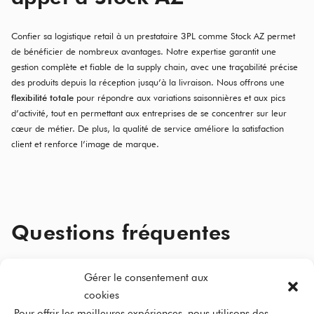
Confier sa logistique retail à un prestataire 3PL comme Stock AZ permet
de bénéficier de nombreux avantages. Notre expertise garantit une
gestion complète et fiable de la supply chain, avec une traçabilité précise
des produits depuis la réception jusqu’à la livraison. Nous offrons une
flexibilité totale
pour répondre aux variations saisonnières et aux pics
d’activité, tout en permettant aux entreprises de se concentrer sur leur
cœur de métier. De plus, la qualité de service améliore la satisfaction
client et renforce l’image de marque.
Questions fréquentes
Gérer le consentement aux
Qu’est-ce que la logistique retail ?
cookies
Pour offrir les meilleures expériences, nous utilisons des