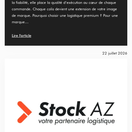
la fiabilité, elle place la qualité d’exécution au cœur de chaque
commande. Chaque colis devient une extension de votre image
de marque. Pourquoi choisir une logistique premium ? Pour une
marque…
Lire l'article
22 juillet 2026