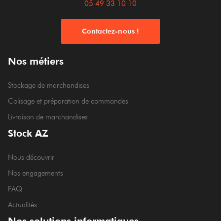
05 49 33 10 10
Contactez-nous !
Nos métiers
Stockage de marchandises
Colisage et préparation de commandes
Livraison de marchandises
Stock AZ
Nous découvrir
Nos engagements
FAQ
Actualités