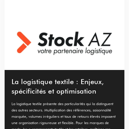
La logistique textile : Enjeux,
spécificités et optimisation
La logistique textile présente des particularités qui la distinguent
des autres secteurs. Multiplication des références, saisonnalité
marquée, volumes irréguliers et taux de retours élevés imposent
une organisation rigoureuse et flexible. Pour les marques de
mode, les e-commerçants textile et les retailers, maîtriser ces