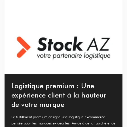
Logistique premium : Une
expérience client à la hauteur
de votre marque
Le fulfillment premium désigne une logistique e-commerce
pensée pour les marques exigeantes. Au-delà de la rapidité et de