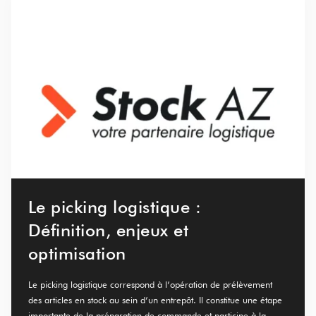
Le picking logistique :
Définition, enjeux et
optimisation
Le picking logistique correspond à l’opération de prélèvement
des articles en stock au sein d’un entrepôt. Il constitue une étape
importante de la préparation de commande et participe à la