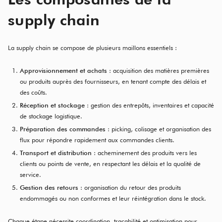
supply chain
La supply chain se compose de plusieurs maillons essentiels :
Approvisionnement et achats
: acquisition des matières premières
ou produits auprès des fournisseurs, en tenant compte des délais et
des coûts.
Réception et stockage
: gestion des entrepôts, inventaires et capacité
de stockage logistique.
Préparation des commandes
: picking, colisage et organisation des
flux pour répondre rapidement aux commandes clients.
Transport et distribution
: acheminement des produits vers les
clients ou points de vente, en respectant les délais et la qualité de
service.
Gestion des retours
: organisation du retour des produits
endommagés ou non conformes et leur réintégration dans le stock.
Chaque étape nécessite coordination, traçabilité et optimisation pour