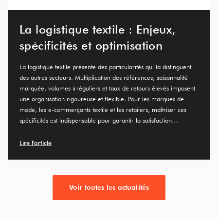
La logistique textile : Enjeux,
spécificités et optimisation
La logistique textile présente des particularités qui la distinguent
des autres secteurs. Multiplication des références, saisonnalité
marquée, volumes irréguliers et taux de retours élevés imposent
une organisation rigoureuse et flexible. Pour les marques de
mode, les e-commerçants textile et les retailers, maîtriser ces
spécificités est indispensable pour garantir la satisfaction…
Lire l'article
Voir toutes les actualités