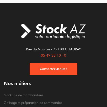
Rue du Nauron
- 79180
CHAURAY
05 49 33 10 10
Contactez-nous !
Nos métiers
Stockage de marchandises
Colisage et préparation de commandes