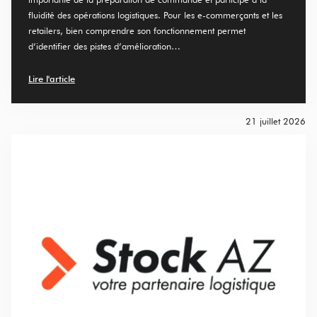
fluidité des opérations logistiques. Pour les e-commerçants et les
retailers, bien comprendre son fonctionnement permet
d’identifier des pistes d’amélioration…
Lire l'article
21 juillet 2026