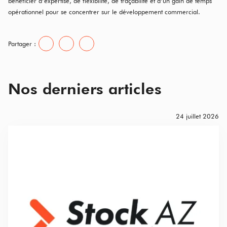
bénéficier d’expertise, de flexibilité, de traçabilité et d’un gain de temps
opérationnel pour se concentrer sur le développement commercial.
Partager :
Nos derniers articles
24 juillet 2026