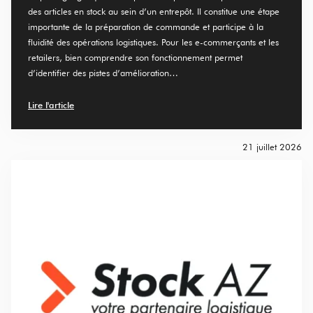
des articles en stock au sein d’un entrepôt. Il constitue une étape
importante de la préparation de commande et participe à la
fluidité des opérations logistiques. Pour les e-commerçants et les
retailers, bien comprendre son fonctionnement permet
d’identifier des pistes d’amélioration…
Lire l'article
21 juillet 2026