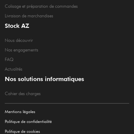
Colisage et préparation de commandes
Livraison de marchandises
Stock AZ
Nous découvrir
Nos engagements
FAQ
Actualités
Nos solutions informatiques
Cahier des charges
Mentions légales
Politique de confidentialité
Politique de cookies