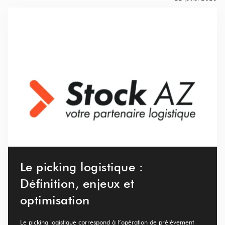
Le picking logistique :
Définition, enjeux et
optimisation
Le picking logistique correspond à l’opération de prélèvement