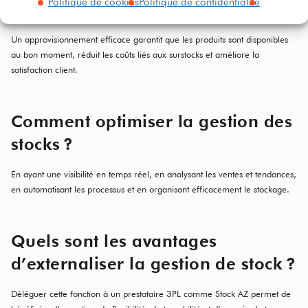
Politique de cookies
Politique de confidentialité
magasin est-il important ?
Un approvisionnement efficace garantit que les produits sont disponibles
au bon moment, réduit les coûts liés aux surstocks et améliore la
satisfaction client.
Comment optimiser la gestion des
stocks ?
En ayant une visibilité en temps réel, en analysant les ventes et tendances,
en automatisant les processus et en organisant efficacement le stockage.
Quels sont les avantages
d’externaliser la gestion de stock ?
Déléguer cette fonction à un prestataire 3PL comme Stock AZ permet de