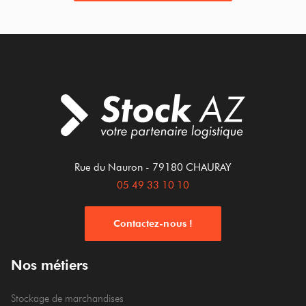
Rue du Nauron
- 79180
CHAURAY
05 49 33 10 10
Contactez-nous !
Nos métiers
Stockage de marchandises