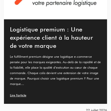
Logistique premium : Une
expérience client à la hauteur
de votre marque
Le fulfillment premium désigne une logistique e-commerce
pensée pour les marques exigeantes. Au-delà de la rapidité et de
la fiabilité, elle place la qualité d’exécution au cœur de chaque
commande. Chaque colis devient une extension de votre image
de marque. Pourquoi choisir une logistique premium ? Pour une
marque…
Lire l'article
22 juillet 2026